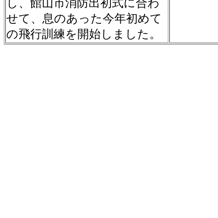
し、館山市消防出初式に合わ
せて
、息のあった今年初めて
の飛行訓練を
開始しました。