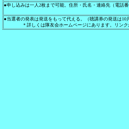
●申し込みは一人2枚まで可能。住所・氏名・連絡先（電話
（例：会
●当選者の発表は発送をもって代える。（聴講券の発送は1
＊詳しくは隊友会ホームページにあります。リンクか