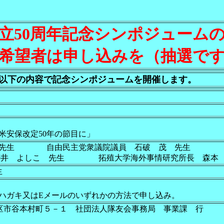
立50周年記念シンポジュー
望者は申し込みを（抽選です
、以下の内容で記念シンポジュームを開催します。
保改定50年の節目に」
先生 自由民主党衆議院議員 石破 茂 先生
 先生 拓殖大学海外事情研究所長 森本 
生
又はEメールのいずれかの方法で申し込み。
宿区市谷本村町５－１ 社団法人隊友会事務局 事業課 行