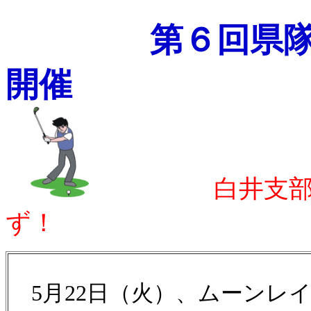
第６回県
開催
白井支部優勝
ず！
5月22日（火）、ムーンレ