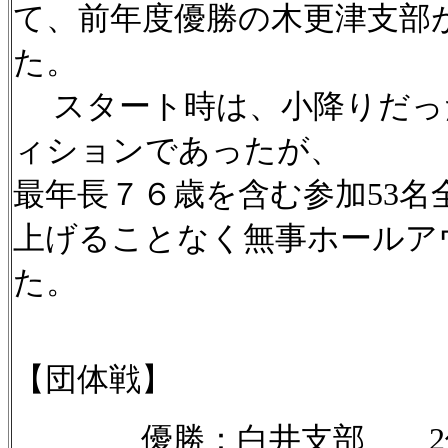
て、前年度優勝の木更津支部
た。
スタート時は、小降りだっ
ィションであったが、
最年長７６歳を含む参加53
上げることなく無事ホールア
た
【団体戦】
優勝：白井支部 2位：