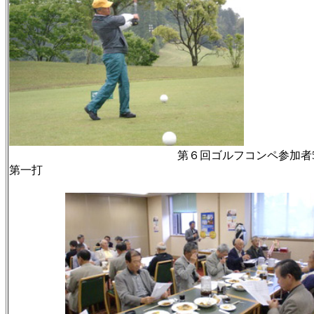
第６回ゴルフ
第一打