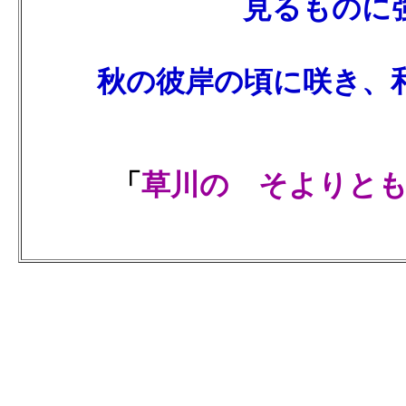
見るものに
秋の彼岸の頃に咲き、
「
草川の そよりとも