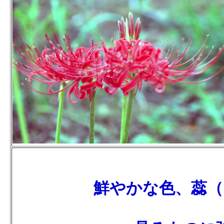
鮮やかな色、蕊（