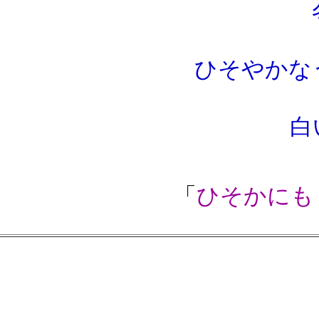
ひそやかな
白
「
ひそかにも