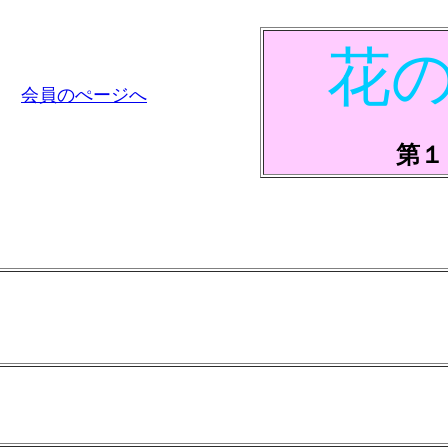
花
会員のぺージへ
第１