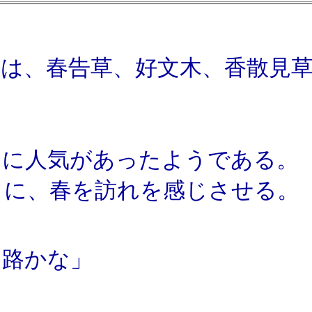
梅は、春告草、好文木、香散見
。
に人気があったようである。
に、春を訪れを感じさせる。
山路かな」