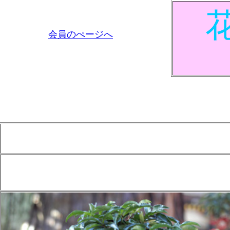
会員のぺージへ