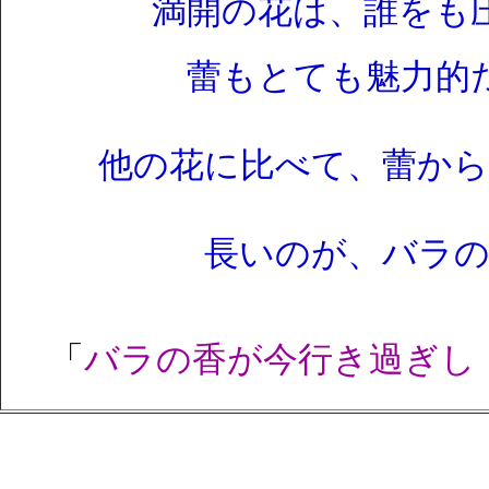
満開の花は、誰をも
蕾もとても魅力的
他の花に比べて、蕾か
長いのが、バラ
「
バラの香が今行き過ぎし