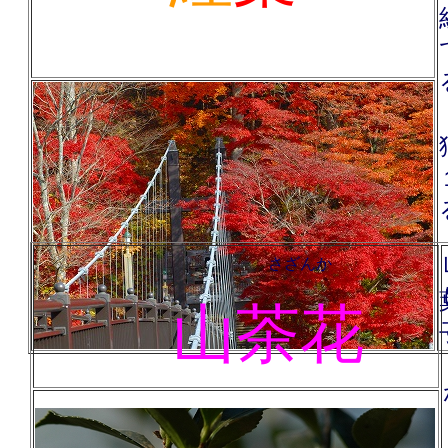
さざんか
山茶花