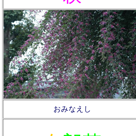
おみなえし