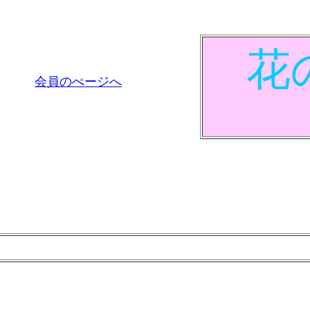
花
会員のぺージへ