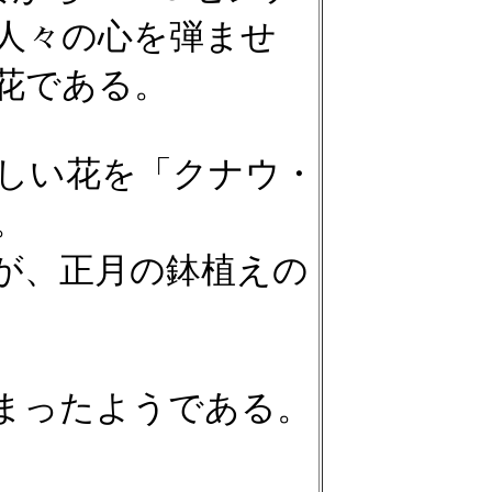
人々の心を弾ませ
花である。
しい花を「クナウ・
。
が、正月の鉢植えの
まったようである。