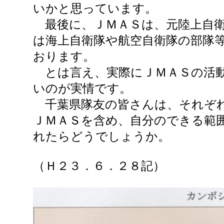
いかと思っています。
最後に、ＪＭＡＳは、元陸上自衛
は海上自衛隊や航空自衛隊の部隊
おります。
とは言え、実際にＪＭＡＳの活動
いのが実情です。
千葉県隊友の皆さんは、それぞれ
ＪＭＡＳを含め、自分のできる範
れたらどうでしょうか。
（Ｈ２３．６．２８記）