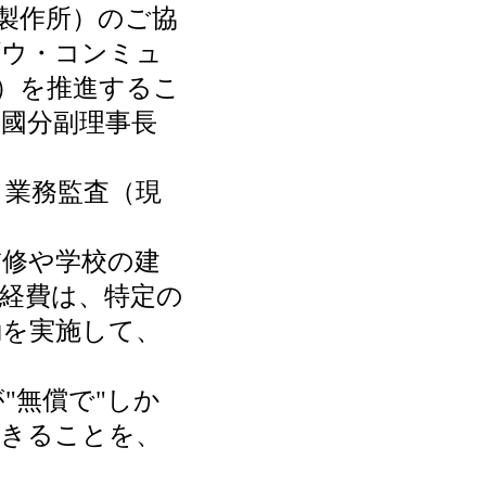
製作所）のご協
ダウ・コンミュ
）を推進するこ
國分副理事長
業務監査（現
修や学校の建
経費は、特定の
動を実施して、
"無償で"しか
できることを、