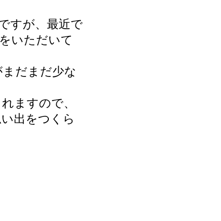
ですが、最近で
等をいただいて
がまだまだ少な
られますので、
思い出をつくら