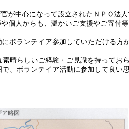
官が中心になって設立されたＮＰＯ法人
等や個人からも、温かいご支援やご寄付
にボランテイア参加していただける方
素晴らしいご経験・ご見識を持ってお
囲で、ボランテイア活動に参加して良い