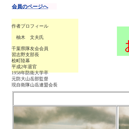
会員のページへ
作者プロフィール
柚木 文夫氏
千葉県隊友会会員
習志野支部長
桧町陸幕
平成2年退官
1958年防衛大学卒
元防大山岳部監督
現自衛隊山岳連盟会長