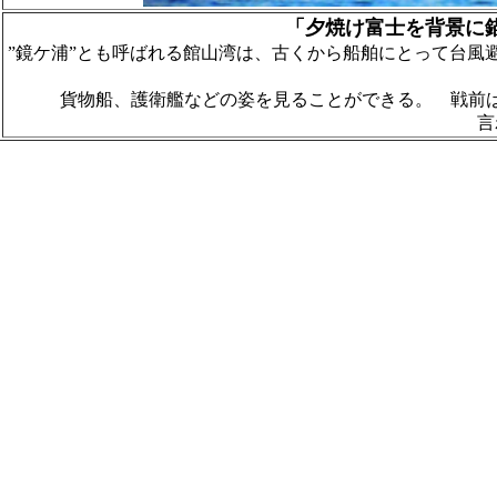
「夕焼け富士を背景に
”鏡ケ浦”とも呼ばれる館山湾は、古くから船舶にとって台風
貨物船、護衛艦などの姿を見ることができる。 戦前は連
言