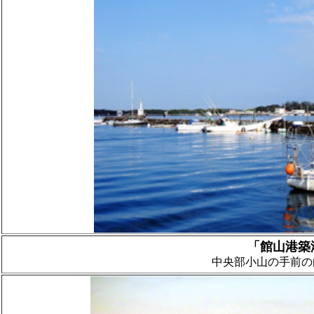
「館山港築
中央部小山の手前の白い