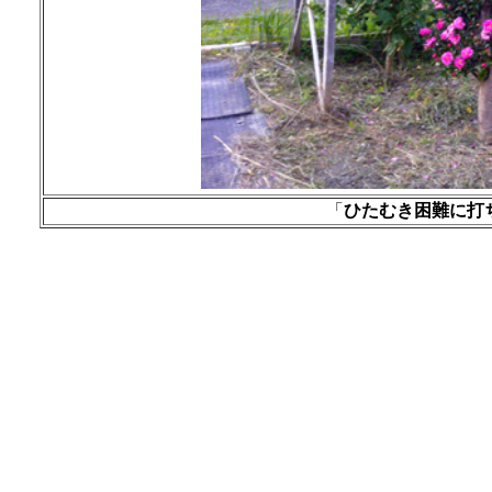
「
ひたむき困難に打