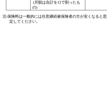
(
月額は合計を
12
で割ったも
の
)
注
:
保険料は一般的には任意継続被保険者の方が安くなると思
定してください。