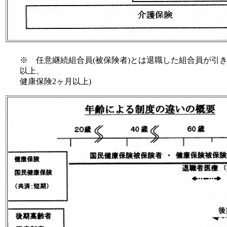
※ 任意継続組合員
(被保険者)とは退職した組合員が引き
以上、
健康保険2ヶ月以上)